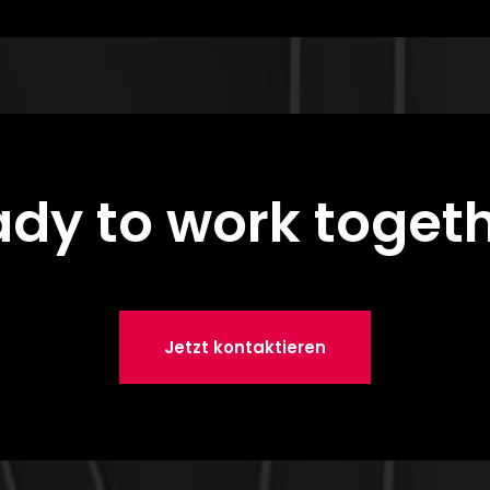
dy to work toget
Jetzt kontaktieren