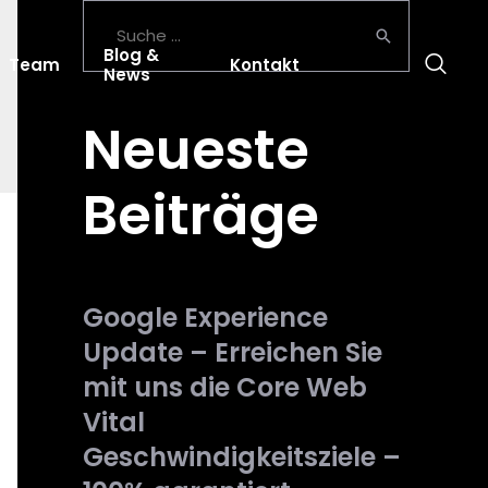
Blog &
Team
Kontakt
News
Neueste
Beiträge
Google Experience
Update – Erreichen Sie
mit uns die Core Web
Vital
Geschwindigkeitsziele –