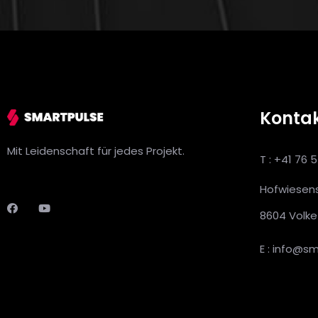
Konta
Mit Leidenschaft für jedes Projekt.
T : +41 76 
Hofwiesen
8604 Volke
E : info@s