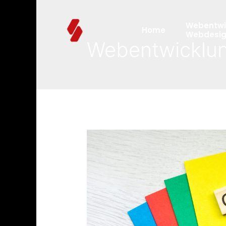
Webentwi
Home
Webdesi
Webentwicklu