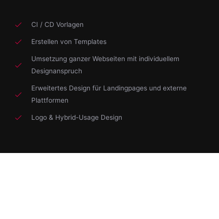
CI / CD Vorlagen
Erstellen von Templates
Umsetzung ganzer Webseiten mit individuellem
Designanspruch
Erweitertes Design für Landingpages und externe
Plattformen
Logo & Hybrid-Usage Design