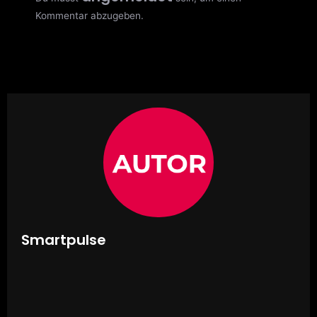
Kommentar abzugeben.
Smartpulse