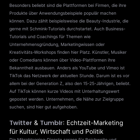
Besonders beliebt sind die Plattformen bei Firmen, die ihre
Produkte über Anwendungsbeispiele populär machen
können. Dazu zählt beispielsweise die Beauty-Industrie, die
gerne mit Schmink-Tutorials durchstartet. Auch Business-
Tutorials und Coachings für Themen wie
Unternehmensgründung, Marketingwissen oder
Kreativitäts-Workshops finden hier Platz. Künstler, Musiker
oder Comedians können über Video-Plattformen ihre
Bekanntheit ausbauen. Anders als YouTube und Vimeo ist
TikTok das Netzwerk der aktuellen Stunde. Darum ist es vor
allem bei der Generation Z, also den 15-25-Jährigen, beliebt.
Auf TikTok können kurze Videos mit Unterhaltungswert
gepostet werden. Unternehmen, die Nähe zur Zielgruppe
suchen, sind hier gut aufgehoben.
Twitter
Tumblr
&
: Echtzeit-Marketing
für Kultur, Wirtschaft und Politik
Die Mikroblogging-Dienste sorgen für Reichweite und